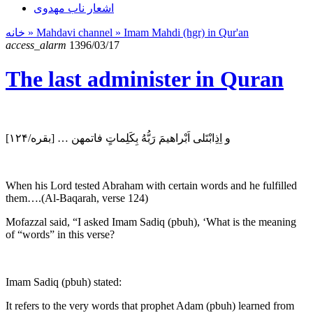
اشعار ناب مهدوی
خانه
» Mahdavi channel »
Imam Mahdi (hgr) in Qur'an
access_alarm
1396/03/17
The last administer in Quran
و اِذِابْتَلى اَبْراهيمَ رَبُّهُ بِكَلِماتٍ فاتمهن … [بقره/۱۲۴]
When his Lord tested Abraham with certain words and he fulfilled
them….(Al-Baqarah, verse 124)
Mofazzal said, “I asked Imam Sadiq (pbuh), ‘What is the meaning
of “words” in this verse?
Imam Sadiq (pbuh) stated:
It refers to the very words that prophet Adam (pbuh) learned from