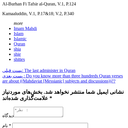
Al-Burhan Fi Tafsir al-Quran, V.1, P.124
Kamaaluddin, V.1, P.17&18; V.2, P.340
more
Imam Mahdi
Islam
Islamic
Quran
shia
shie
shities
پست قبلی: The last administer in Quran
پست بعدی : Do you know more than three hundreds Quran verses
are about ((Mahdaviat [Messianic] subjects and discussions))??
نشانی ایمیل شما منتشر نخواهد شد. بخش‌های موردنیاز
علامت‌گذاری شده‌اند *
دیدگاه
نام
*