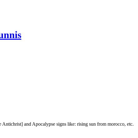
unnis
he Antichrist] and Apocalypse signs like: rising sun from morocco, etc.