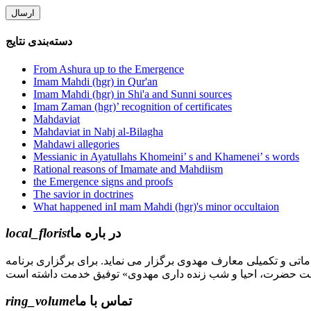
دسته‌بندی نتایج
From Ashura up to the Emergence
Imam Mahdi (hgr) in Qur'an
Imam Mahdi (hgr) in Shi'a and Sunni sources
Imam Zaman (hgr)’ recognition of certificates
Mahdaviat
Mahdaviat in Nahj al-Bilagha
Mahdawi allegories
Messianic in Ayatullahs Khomeini’ s and Khamenei’ s words
Rational reasons of Imamate and Mahdiism
the Emergence signs and proofs
The savior in doctrines
What happened inI mam Mahdi (hgr)'s minor occultaion
local_florist
در باره ما
جل الله) دوره های مقدماتی و تکمیلی معارف مهدوی برگزار می نماید. برای برگزاری برنامه
ring_volume
تماس با ما