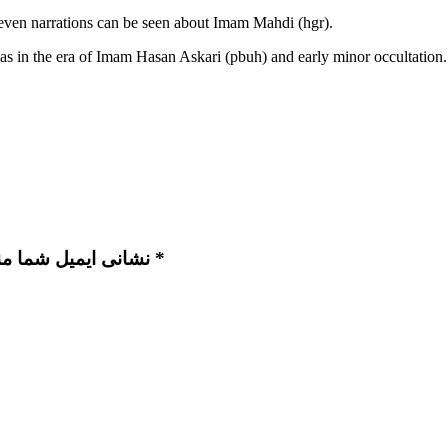
even narrations can be seen about Imam Mahdi (hgr).
as in the era of Imam Hasan Askari (pbuh) and early minor occultation.
نشانی ایمیل شما منتشر نخواهد شد. بخش‌های موردنیاز علامت‌گذاری شده‌اند *