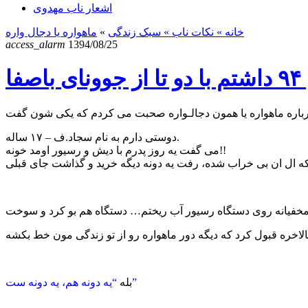
اشعار ناب مهدوی
خانه
» نکات ناب »
سبک زندگی
»
ماهواره یا دجال واره
access_alarm
1394/08/25
دوستی دارم به نام سجاد.ف – ۱۷ ساله.
می گفت یه روز پدرم با دیش و رسیور اومد خونه!!
“یه دونه هم، یه دونه ست”
بله