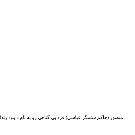
منصور (حاکم ستمگر عباسی) فرد بی گناهی رو به نام داوود زندانی 