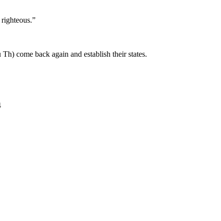
 righteous.”
Th) come back again and establish their states.
4