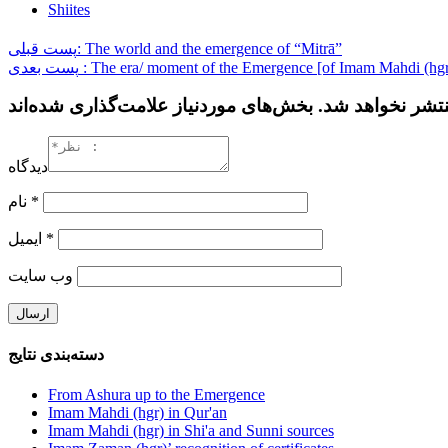
Shiites
پست قبلی: The world and the emergence of “Mitrā”
پست بعدی : The era/ moment of the Emergence [of Imam Mahdi (h
دیدگاه
نام
*
ایمیل
*
وب‌ سایت
دسته‌بندی نتایج
From Ashura up to the Emergence
Imam Mahdi (hgr) in Qur'an
Imam Mahdi (hgr) in Shi'a and Sunni sources