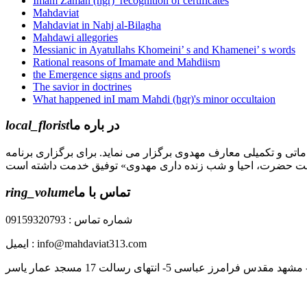
Imam Zaman (hgr)’ recognition of certificates
Mahdaviat
Mahdaviat in Nahj al-Bilagha
Mahdawi allegories
Messianic in Ayatullahs Khomeini’ s and Khamenei’ s words
Rational reasons of Imamate and Mahdiism
the Emergence signs and proofs
The savior in doctrines
What happened inI mam Mahdi (hgr)'s minor occultaion
local_florist
در باره ما
جل الله) دوره های مقدماتی و تکمیلی معارف مهدوی برگزار می نماید. برای برگزاری برنامه
ring_volume
تماس با ما
شماره تماس : 09159320793
ایمیل : info@mahdaviat313.com
رز عباسی 5- انتهای رسالت 17 مسجد عمار یاسر