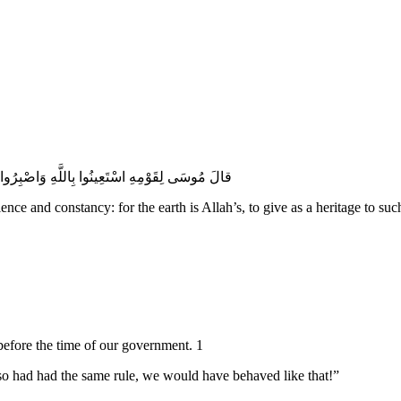
قالَ مُوسَى لِقَوْمِهِ اسْتَعِينُوا بِاللَّهِ وَاصْبِرُوا إِنّ
nce and constancy: for the earth is Allah’s, to give as a heritage to such
before the time of our government. 1
so had had the same rule, we would have behaved like that!”